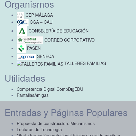
Organismos
CEP MÁLAGA
CGA – CAU
CONSEJERÍA DE EDUCACIÓN
CORREO CORPORATIVO
PASEN
SÉNECA
TALLERES FAMILIAS
Utilidades
Competencia Digital CompDigEDU
PantallasAmigas
Entradas y Páginas Populares
Propuesta de construcción: Mecanismos
Lecturas de Tecnología
Oferta formación profesional (ciclos de grado medio y