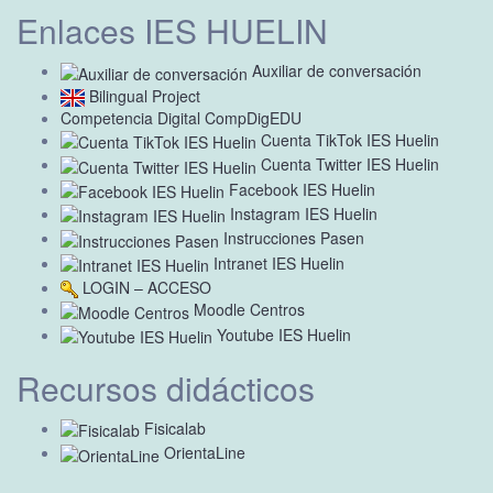
Enlaces IES HUELIN
Auxiliar de conversación
Bilingual Project
Competencia Digital CompDigEDU
Cuenta TikTok IES Huelin
Cuenta Twitter IES Huelin
Facebook IES Huelin
Instagram IES Huelin
Instrucciones Pasen
Intranet IES Huelin
LOGIN – ACCESO
Moodle Centros
Youtube IES Huelin
Recursos didácticos
Fisicalab
OrientaLine