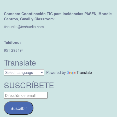
Contacto Coordinación TIC para incidencias PASEN, Moodle
Centros, Gmail y Classroom:
tichuelin@ieshuelin.com
Teléfono:
951 298494
Translate
Powered by
Translate
SUSCRÍBETE
Dirección
de
email
Suscribir