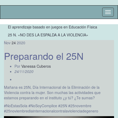
Altern
la
naveg
El aprendizaje basado en juegos en Educación Física
25 N. «NO DES LA ESPALDA A LA VIOLENCIA»
Nov
24
2020
Preparando el 25N
Por
Vanessa Cuberos
24/11/2020
Mañana es 25N, Día Internacional de la Eliminación de la
Violencia contra la mujer. Son muchas las actividades que
estamos preparando en el instituto ¿y tú? ¿Te sumas?
#NoEstasSola #NoSoyComplice #25N #25novembre
#25noviembrediainternacionalcontralaviolenciadegenero