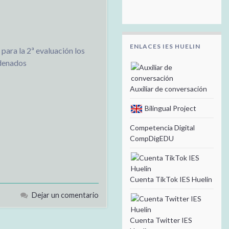
ENLACES IES HUELIN
para la 2ª evaluación los
adenados
Auxiliar de conversación
Bilingual Project
Competencia Digital
CompDigEDU
Cuenta TikTok IES Huelin
Dejar un comentario
Cuenta Twitter IES