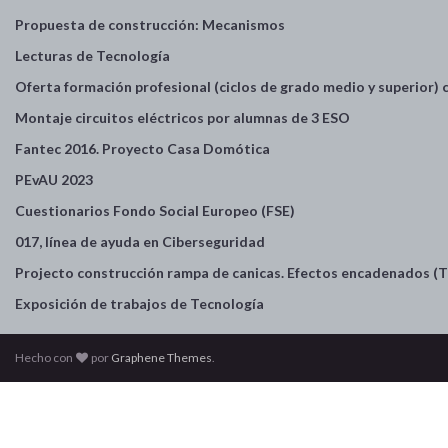
Propuesta de construcción: Mecanismos
Lecturas de Tecnología
Oferta formación profesional (ciclos de grado medio y superior)
Montaje circuitos eléctricos por alumnas de 3 ESO
Fantec 2016. Proyecto Casa Domótica
PEvAU 2023
Cuestionarios Fondo Social Europeo (FSE)
017, línea de ayuda en Ciberseguridad
Projecto construcción rampa de canicas. Efectos encadenados (T
Exposición de trabajos de Tecnología
Hecho con
por
Graphene Themes
.