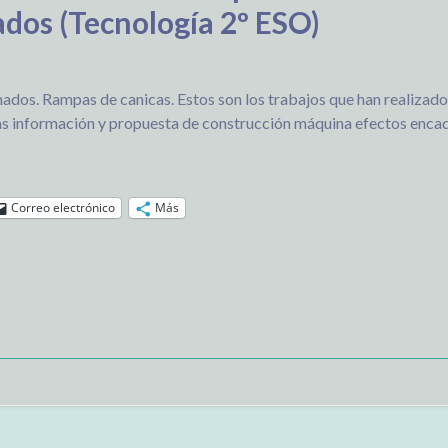
dos (Tecnología 2º ESO)
dos. Rampas de canicas. Estos son los trabajos que han realizado 
s información y propuesta de construcción máquina efectos enc
Correo electrónico
Más