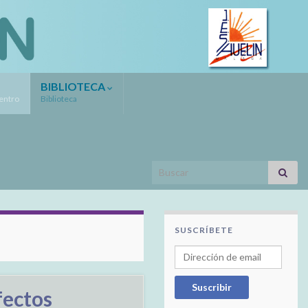
BIBLIOTECA
Centro
Biblioteca
Search for:
SUSCRÍBETE
Dirección de email
Suscribir
fectos