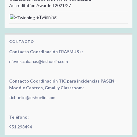
Accreditation Awarded 2021/27
eTwinning
CONTACTO
Contacto Coordinación ERASMUS+:
nieves.cabanas@ieshuelin.com
Contacto Coordinación TIC para incidencias PASEN,
Moodle Centros, Gmail y Classroom:
tichuelin@ieshuelin.com
Teléfono:
951 298494