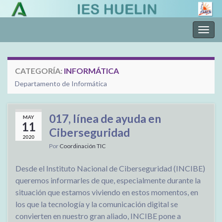
Alter
la
nave
CATEGORÍA:
INFORMÁTICA
Departamento de Informática
017, línea de ayuda en
MAY
11
Ciberseguridad
2020
Por
Coordinación TIC
Desde el Instituto Nacional de Ciberseguridad (INCIBE)
queremos informarles de que, especialmente durante la
situación que estamos viviendo en estos momentos, en
los que la tecnología y la comunicación digital se
convierten en nuestro gran aliado, INCIBE pone a