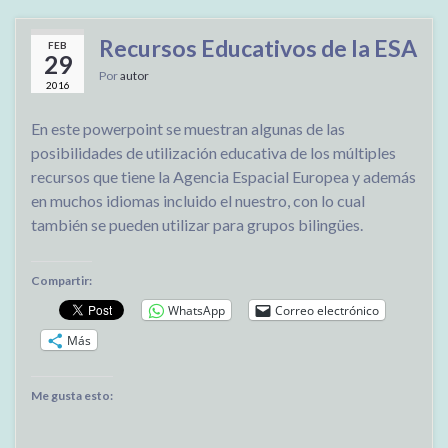
Recursos Educativos de la ESA
FEB
29
Por
autor
2016
En este powerpoint se muestran algunas de las
posibilidades de utilización educativa de los múltiples
recursos que tiene la Agencia Espacial Europea y además
en muchos idiomas incluido el nuestro, con lo cual
también se pueden utilizar para grupos bilingües.
Compartir:
WhatsApp
Correo electrónico
Más
Me gusta esto: