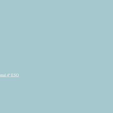
ional 4º ESO