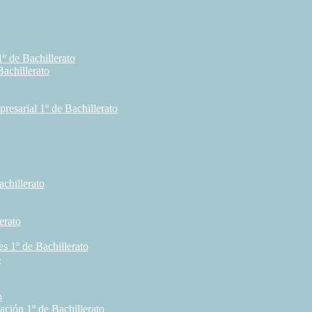
º de Bachillerato
achillerato
esarial 1º de Bachillerato
chillerato
erato
s 1º de Bachillerato
o
o
ación 1º de Bachillerato