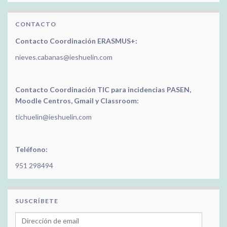
CONTACTO
Contacto Coordinación ERASMUS+:
nieves.cabanas@ieshuelin.com
Contacto Coordinación TIC para incidencias PASEN,
Moodle Centros, Gmail y Classroom:
tichuelin@ieshuelin.com
Teléfono:
951 298494
SUSCRÍBETE
Dirección de email