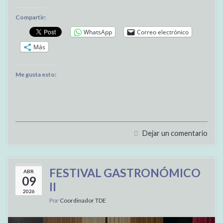
Compartir:
WhatsApp
Correo electrónico
Más
Me gusta esto:
Dejar un comentario
FESTIVAL GASTRONÓMICO
ABR
09
II
2026
Por
Coordinador TDE