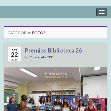
Alter
la
nave
CATEGORÍA:
FOTOS
Premios Biblioteca 26
JUN
22
Por
Coordinador TDE
2026