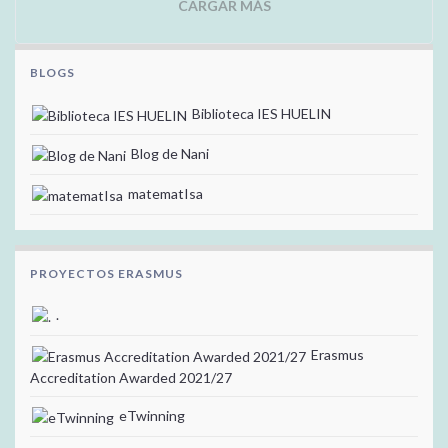
CARGAR MÁS
BLOGS
Biblioteca IES HUELIN
Blog de Nani
matematIsa
PROYECTOS ERASMUS
.
Erasmus
Accreditation Awarded 2021/27
eTwinning