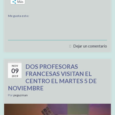
Más
Me gusta esto:
Dejar un comentario
DOS PROFESORAS
NOV
09
FRANCESAS VISITAN EL
2019
CENTRO EL MARTES 5 DE
NOVIEMBRE
Por
peguzman