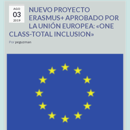
NUEVO PROYECTO
AGO
03
ERASMUS+ APROBADO POR
2019
LA UNIÓN EUROPEA: «ONE
CLASS-TOTAL INCLUSION»
Por
peguzman