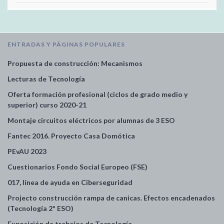
ENTRADAS Y PÁGINAS POPULARES
Propuesta de construcción: Mecanismos
Lecturas de Tecnología
Oferta formación profesional (ciclos de grado medio y
superior) curso 2020-21
Montaje circuitos eléctricos por alumnas de 3 ESO
Fantec 2016. Proyecto Casa Domótica
PEvAU 2023
Cuestionarios Fondo Social Europeo (FSE)
017, línea de ayuda en Ciberseguridad
Projecto construcción rampa de canicas. Efectos encadenados
(Tecnología 2º ESO)
Exposición de trabajos de Tecnología