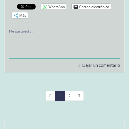
WhatsApp
Correo electrónico
Más
Me gusta esto:
Dejar un comentario
1
2