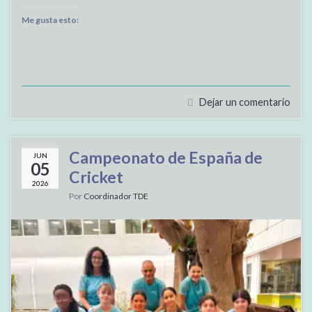
Me gusta esto:
Dejar un comentario
Campeonato de España de
JUN
05
Cricket
2026
Por
Coordinador TDE