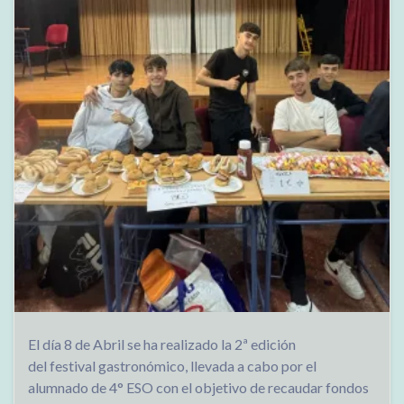
El día 8 de Abril se ha realizado la 2ª edición
del festival gastronómico, llevada a cabo por el
alumnado de 4° ESO con el objetivo de recaudar fondos