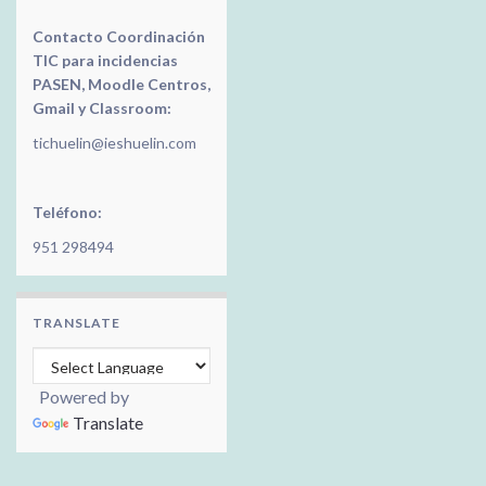
Contacto Coordinación
TIC para incidencias
PASEN, Moodle Centros,
Gmail y Classroom:
tichuelin@ieshuelin.com
Teléfono:
951 298494
TRANSLATE
Powered by
Translate