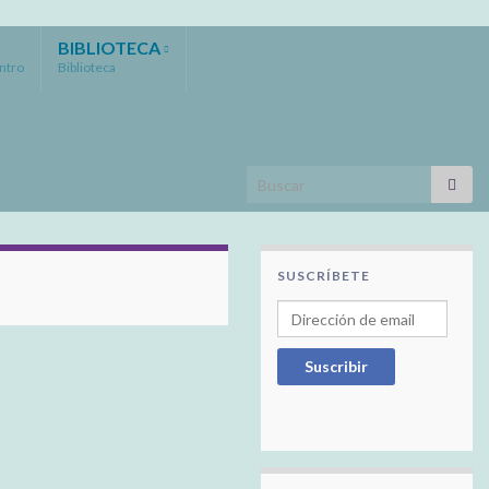
BIBLIOTECA
entro
Biblioteca
Search for:
SUSCRÍBETE
Dirección de email
Suscribir