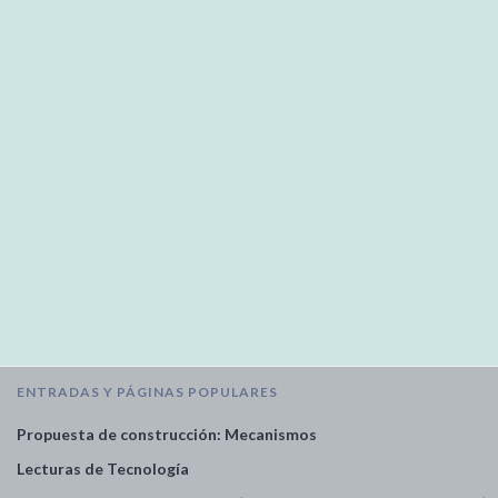
ENTRADAS Y PÁGINAS POPULARES
Propuesta de construcción: Mecanismos
Lecturas de Tecnología