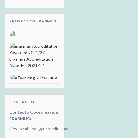
PROYECTOS ERASMUS
.
Erasmus Accreditation
Awarded 2021/27
eTwinning
CONTACTO
Contacto Coordinación
ERASMUS+:
nieves.cabanas@ieshuelin.com