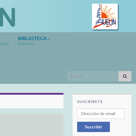
BIBLIOTECA
Centro
Biblioteca
Search for:
SUSCRÍBETE
Dirección de email
Suscribir