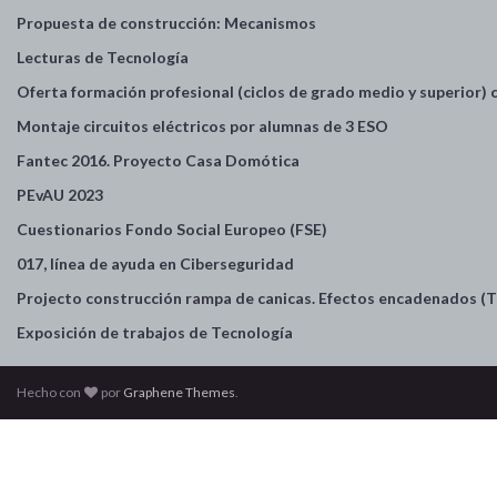
Propuesta de construcción: Mecanismos
Lecturas de Tecnología
Oferta formación profesional (ciclos de grado medio y superior)
Montaje circuitos eléctricos por alumnas de 3 ESO
Fantec 2016. Proyecto Casa Domótica
PEvAU 2023
Cuestionarios Fondo Social Europeo (FSE)
017, línea de ayuda en Ciberseguridad
Projecto construcción rampa de canicas. Efectos encadenados (T
Exposición de trabajos de Tecnología
Hecho con
por
Graphene Themes
.