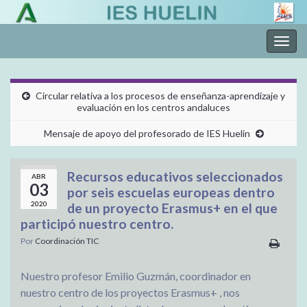
Alter
la
nave
Circular relativa a los procesos de enseñanza-aprendizaje y
evaluación en los centros andaluces
Mensaje de apoyo del profesorado de IES Huelin
Recursos educativos seleccionados
ABR
03
por seis escuelas europeas dentro
2020
de un proyecto Erasmus+ en el que
participó nuestro centro.
Por
Coordinación TIC
Nuestro profesor Emilio Guzmán, coordinador en
nuestro centro de los proyectos Erasmus+ , nos