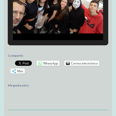
Compartir:
WhatsApp
Correo electrónico
Más
Me gusta esto: