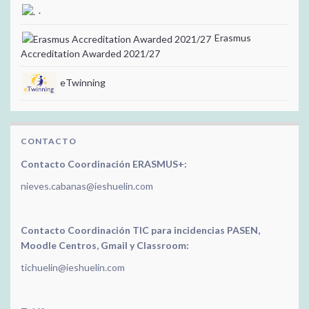
.
Erasmus
Accreditation Awarded 2021/27
eTwinning
CONTACTO
Contacto Coordinación ERASMUS+:
nieves.cabanas@ieshuelin.com
Contacto Coordinación TIC para incidencias PASEN,
Moodle Centros, Gmail y Classroom:
tichuelin@ieshuelin.com