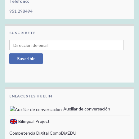
Teléfono:
951 298494
SUSCRÍBETE
Dirección de email
Suscribir
ENLACES IES HUELIN
Auxiliar de conversación
Bilingual Project
Competencia Digital CompDigEDU