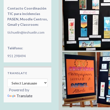
Contacto Coordinación
TIC para incidencias
PASEN, Moodle Centros,
Gmail y Classroom:
tichuelin@ieshuelin.com
Teléfono:
951 298494
TRANSLATE
Powered by
Translate