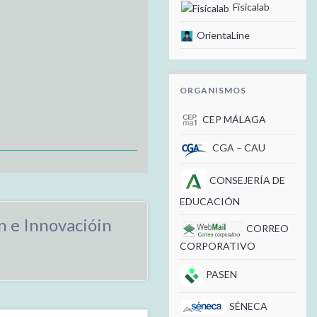
Fisicalab
OrientaLine
ORGANISMOS
CEP MÁLAGA
CGA – CAU
CONSEJERÍA DE
EDUCACIÓN
 e Innovacióin
CORREO
CORPORATIVO
PASEN
SÉNECA