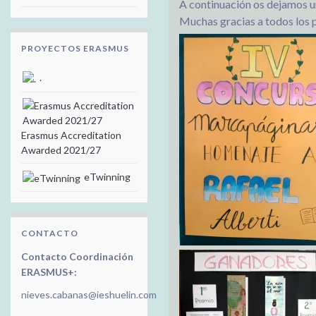
A continuación os dejamos un
Muchas gracias a todos los 
PROYECTOS ERASMUS
.
Erasmus Accreditation
Awarded 2021/27
eTwinning
CONTACTO
Contacto Coordinación
ERASMUS+:
nieves.cabanas@ieshuelin.com