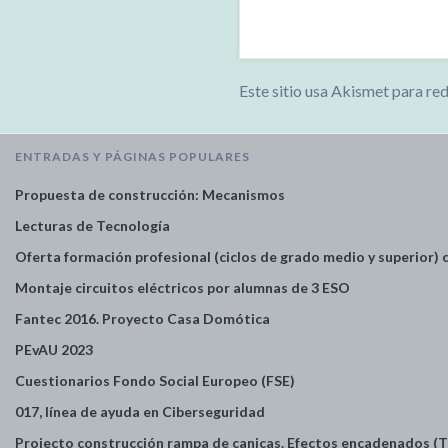
Este sitio usa Akismet para re
ENTRADAS Y PÁGINAS POPULARES
Propuesta de construcción: Mecanismos
Lecturas de Tecnología
Oferta formación profesional (ciclos de grado medio y superior)
Montaje circuitos eléctricos por alumnas de 3 ESO
Fantec 2016. Proyecto Casa Domótica
PEvAU 2023
Cuestionarios Fondo Social Europeo (FSE)
017, línea de ayuda en Ciberseguridad
Projecto construcción rampa de canicas. Efectos encadenados (T