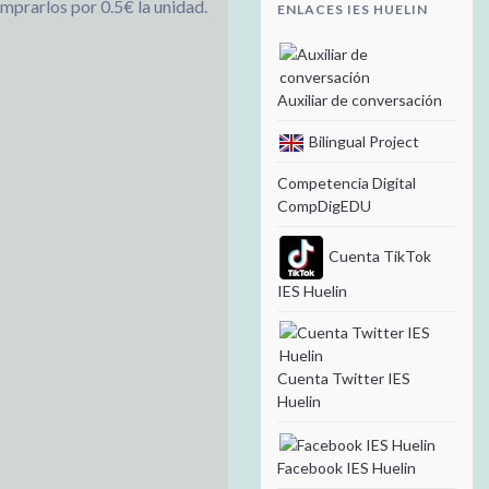
mprarlos por 0.5€ la unidad.
ENLACES IES HUELIN
Auxiliar de conversación
Bilingual Project
Competencia Digital
CompDigEDU
Cuenta TikTok
IES Huelin
Cuenta Twitter IES
Huelin
Facebook IES Huelin