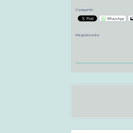
Compartir:
WhatsApp
Me gusta esto: