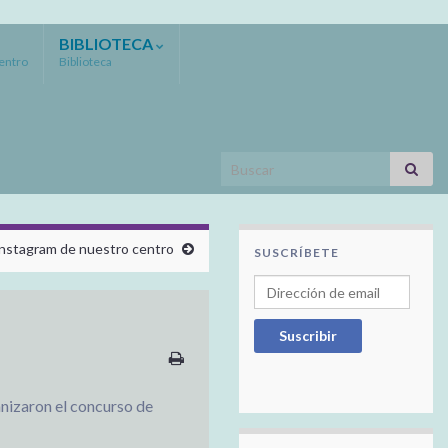
BIBLIOTECA
Centro
Biblioteca
Search for:
Instagram de nuestro centro
SUSCRÍBETE
Dirección de email
Suscribir
anizaron el concurso de