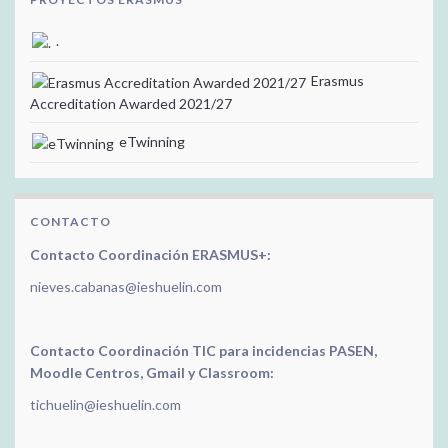
.
Erasmus
Accreditation Awarded 2021/27
eTwinning
CONTACTO
Contacto Coordinación ERASMUS+:
nieves.cabanas@ieshuelin.com
Contacto Coordinación TIC para incidencias PASEN,
Moodle Centros, Gmail y Classroom:
tichuelin@ieshuelin.com