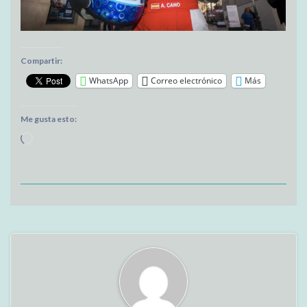
Compartir:
WhatsApp
Correo electrónico
Más
Me gusta esto:
Cargando...