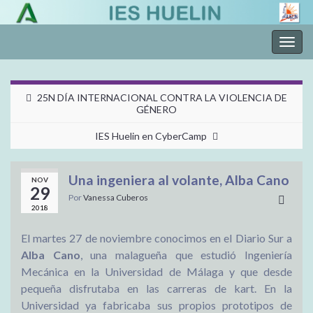
Alter
la
nave
25N DÍA INTERNACIONAL CONTRA LA VIOLENCIA DE
GÉNERO
IES Huelin en CyberCamp
Una ingeniera al volante, Alba Cano
NOV
29
Por
Vanessa Cuberos
2018
El martes 27 de noviembre conocimos en el Diario Sur a
Alba Cano
, una malagueña que estudió Ingeniería
Mecánica en la Universidad de Málaga y que desde
pequeña disfrutaba en las carreras de kart. En la
Universidad ya fabricaba sus propios prototipos de