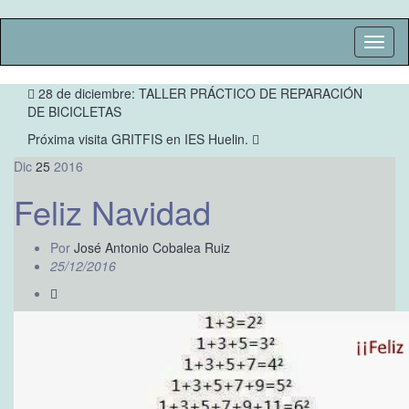
Altern
la
naveg
28 de diciembre: TALLER PRÁCTICO DE REPARACIÓN
DE BICICLETAS
Próxima visita GRITFIS en IES Huelin.
Dic
25
2016
Feliz Navidad
Por
José Antonio Cobalea Ruiz
25/12/2016