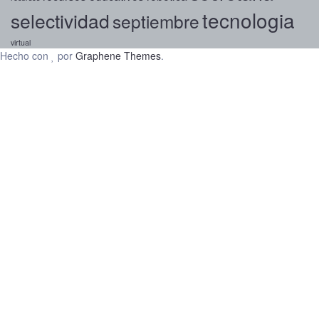
tecnologia
selectividad
septiembre
virtual
Hecho con
por
Graphene Themes
.