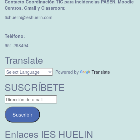
Contacto Coordinación TIC para incidencias PASEN, Moodle
Centros, Gmail y Classroom:
tichuelin@ieshuelin.com
Teléfono:
951 298494
Translate
Powered by
Translate
SUSCRÍBETE
Dirección
de
email
Suscribir
Enlaces IES HUELIN