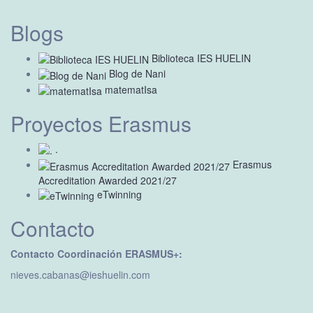
Blogs
Biblioteca IES HUELIN
Blog de Nani
matematIsa
Proyectos Erasmus
.
Erasmus
Accreditation Awarded 2021/27
eTwinning
Contacto
Contacto Coordinación ERASMUS+:
nieves.cabanas@ieshuelin.com