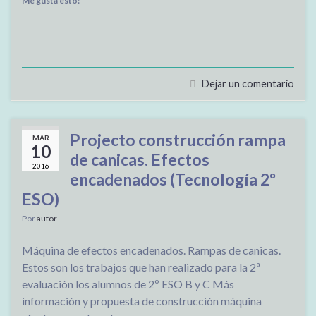
Me gusta esto:
Dejar un comentario
Projecto construcción rampa
MAR
10
de canicas. Efectos
2016
encadenados (Tecnología 2º
ESO)
Por
autor
Máquina de efectos encadenados. Rampas de canicas.
Estos son los trabajos que han realizado para la 2ª
evaluación los alumnos de 2º ESO B y C Más
información y propuesta de construcción máquina