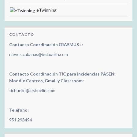
eTwinning
CONTACTO
Contacto Coordinación ERASMUS+:
nieves.cabanas@ieshuelin.com
Contacto Coordinación TIC para incidencias PASEN,
Moodle Centros, Gmail y Classroom:
tichuelin@ieshuelin.com
Teléfono:
951 298494