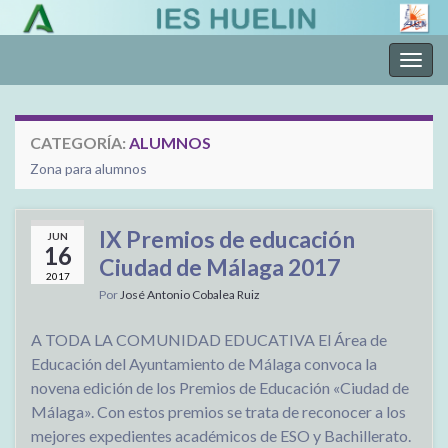
Alter
la
nave
CATEGORÍA:
ALUMNOS
Zona para alumnos
IX Premios de educación
JUN
16
Ciudad de Málaga 2017
2017
Por
José Antonio Cobalea Ruiz
A TODA LA COMUNIDAD EDUCATIVA El Área de
Educación del Ayuntamiento de Málaga convoca la
novena edición de los Premios de Educación «Ciudad de
Málaga». Con estos premios se trata de reconocer a los
mejores expedientes académicos de ESO y Bachillerato.