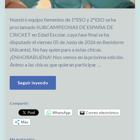
Nuestro equipo femenino de 1°ESO y 2°ESO se ha
proclamado SUBCAMPEONAS DE ESPAÑA DE
CRICKET en Edad Escolar, cuya fase final se ha
disputado el viernes 05 de Junio de 2026 en Benidorm
(Alicante). No hay quien pare a estas chicas.
¡ENHORABUENA! Nos vemos en la próxima edición.
Ánimo a las chicas que quieran participar …
Seguir leyendo
Compartir:
WhatsApp
Correo electrónico
Más
Me gusta esto: