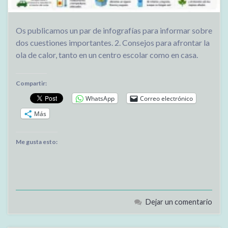
Os publicamos un par de infografías para informar sobre
dos cuestiones importantes. 2. Consejos para afrontar la
ola de calor, tanto en un centro escolar como en casa.
Compartir:
WhatsApp
Correo electrónico
Más
Me gusta esto:
Dejar un comentario