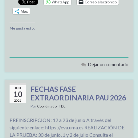
WhatsApp
Correo electrónico
Más
Me gusta esto:
Dejar un comentario
FECHAS FASE
JUN
10
EXTRAORDINARIA PAU 2026
2026
Por
Coordinador TDE
PREINSCRIPCIÓN: 12 a 23 de junio A través del
siguiente enlace: https://eva.uma.es REALIZACIÓN DE
LA PRUEBA: 30 de junio, 1 y 2 de julio Consulta el