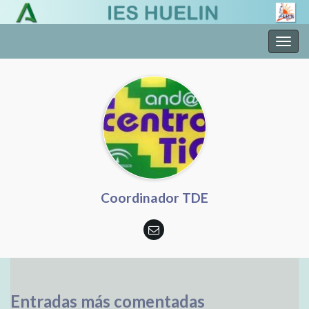
Alter
la
nave
Coordinador TDE
Entradas más comentadas