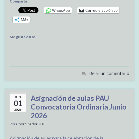
Compartir:
WhatsApp
Correo electrónico
Más
Me gusta esto:
Dejar un comentario
Asignación de aulas PAU
JUN
01
Convocatoria Ordinaria Junio
2026
2026
Por
Coordinador TDE
Asignación de aulas para la celebración de la