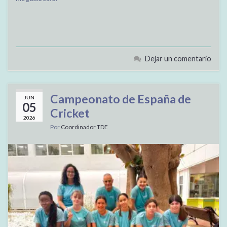
Dejar un comentario
Campeonato de España de
JUN
05
Cricket
2026
Por
Coordinador TDE